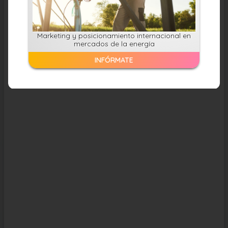
Mercados
.
Marketing y posicionamiento internacional en
LinkedIn
mercados de la energía
INFÓRMATE