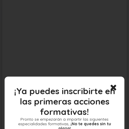
¡Ya puedes inscribirte en
las primeras acciones
formativas!
Pronto se empezarán a impartir las siguientes
especialidades formativas,
¡No te quedes sin tu
plaza!