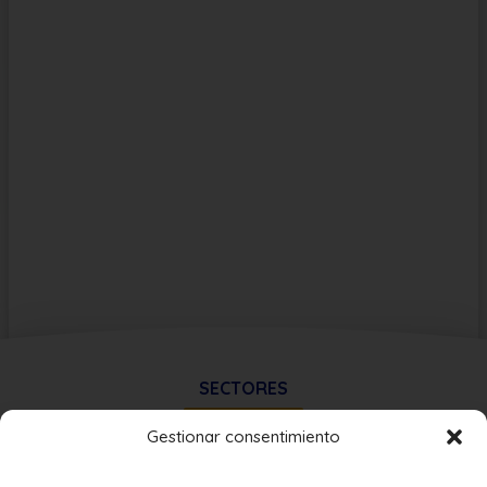
SECTORES
Gestionar consentimiento
Físico-Deportivo
Hostelería y Turismo