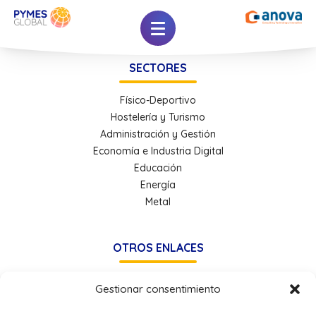
SECTORES
Físico-Deportivo
Hostelería y Turismo
Administración y Gestión
Economía e Industria Digital
Educación
Energía
Metal
OTROS ENLACES
Política de Privacidad
Gestionar consentimiento
Política de Cookies
Accesibilidad