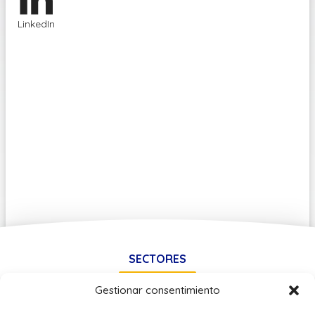
LinkedIn
SECTORES
Gestionar consentimiento
Físico-Deportivo
Hostelería y Turismo