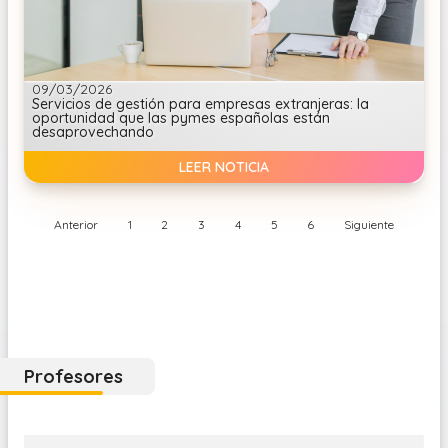
09/03/2026
Servicios de gestión para empresas extranjeras: la
oportunidad que las pymes españolas están
desaprovechando
LEER NOTICIA
Anterior
1
2
3
4
5
6
Siguiente
Profesores