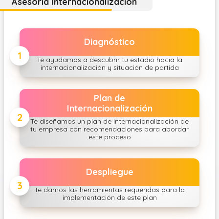
Asesoría Internacionalización
Diagnóstico
1
Te ayudamos a descubrir tu estadio hacia la
internacionalización y situación de partida
Plan de
Internacionalización
2
Te diseñamos un plan de internacionalización de
tu empresa con recomendaciones para abordar
este proceso
Despliegue
3
Te damos las herramientas requeridas para la
implementación de este plan