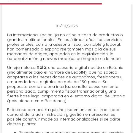
10/10/2025
La internacionalización ya no es solo cosa de productos o
grandes multinacionales. En los últimos años, los servicios
profesionales, como la asesoría fiscal, contable y laboral,
han comenzado a expandirse también más allá de sus
mercados de origen, apoyados en la digitalización, la
automatización y nuevos modelos de negocio en la nube.
Un ejemplo es
Xolo
, una asesoría digital nacida en Estonia
(inicialmente bajo el nombre de LeapIN), que ha sabido
adaptarse a las necesidades de autónomos, freelancers y
emprendedores digitales de más de 130 países. Su
propuesta combina una interfaz sencilla, asesoramiento
personalizado, cumplimiento fiscal transnacional y una
fuerte base legal amparada en el entorno digital de Estonia
(país pionero en e-Residency).
Este caso demuestra que incluso en un sector tradicional
como el de la administración y gestión empresarial, es
posible construir modelos internacionalizables si se parte
de tres pilares:
Tecnología y automatización como base del servicio.