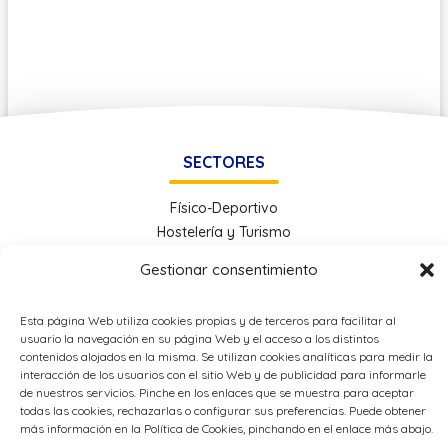
SECTORES
Físico-Deportivo
Hostelería y Turismo
Administración y Gestión
Gestionar consentimiento
Economía e Industria Digital
Educación
Esta página Web utiliza cookies propias y de terceros para facilitar al
Energía
usuario la navegación en su página Web y el acceso a los distintos
Metal
contenidos alojados en la misma. Se utilizan cookies analíticas para medir la
interacción de los usuarios con el sitio Web y de publicidad para informarle
de nuestros servicios. Pinche en los enlaces que se muestra para aceptar
todas las cookies, rechazarlas o configurar sus preferencias. Puede obtener
OTROS ENLACES
más información en la Política de Cookies, pinchando en el enlace más abajo.