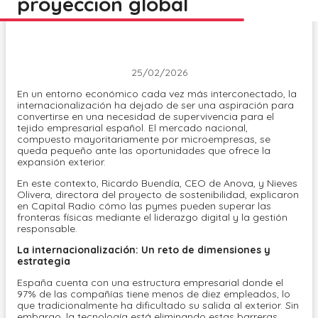
proyección global
25/02/2026
En un entorno económico cada vez más interconectado, la
internacionalización ha dejado de ser una aspiración para
convertirse en una necesidad de supervivencia para el
tejido empresarial español. El mercado nacional,
compuesto mayoritariamente por microempresas, se
queda pequeño ante las oportunidades que ofrece la
expansión exterior.
En este contexto, Ricardo Buendía, CEO de Anova, y Nieves
Olivera, directora del proyecto de sostenibilidad, explicaron
en Capital Radio cómo las pymes pueden superar las
fronteras físicas mediante el liderazgo digital y la gestión
responsable.
La internacionalización: Un reto de dimensiones y
estrategia
España cuenta con una estructura empresarial donde el
97% de las compañías tiene menos de diez empleados, lo
que tradicionalmente ha dificultado su salida al exterior. Sin
embargo, la tecnología está eliminando estas barreras.