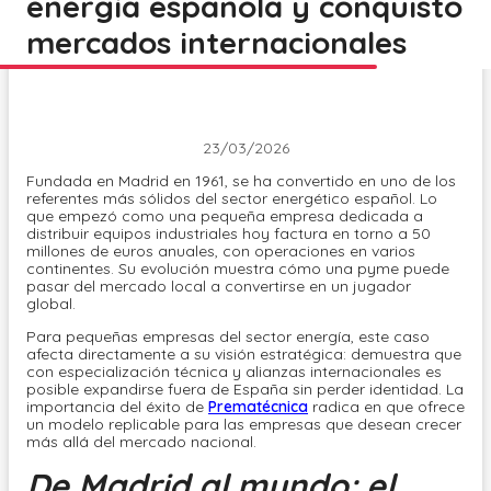
energía española y conquistó
mercados internacionales
23/03/2026
Fundada en Madrid en 1961, se ha convertido en uno de los
referentes más sólidos del sector energético español. Lo
que empezó como una pequeña empresa dedicada a
distribuir equipos industriales hoy factura en torno a 50
millones de euros anuales, con operaciones en varios
continentes. Su evolución muestra cómo una pyme puede
pasar del mercado local a convertirse en un jugador
global.
Para pequeñas empresas del sector energía, este caso
afecta directamente a su visión estratégica: demuestra que
con especialización técnica y alianzas internacionales es
posible expandirse fuera de España sin perder identidad. La
importancia del éxito de
Prematécnica
radica en que ofrece
un modelo replicable para las empresas que desean crecer
más allá del mercado nacional.
De Madrid al mundo: el