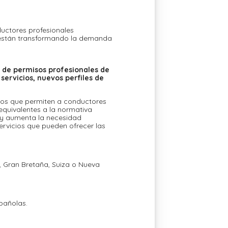
ductores profesionales
e están transformando la demanda
e de permisos profesionales de
servicios, nuevos perfiles de
dos que permiten a conductores
equivalentes a la normativa
o y aumenta la necesidad
servicios que pueden ofrecer las
, Gran Bretaña, Suiza o Nueva
spañolas.