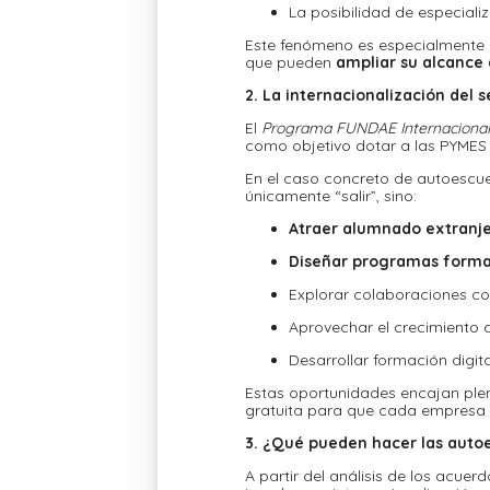
La posibilidad de especial
Este fenómeno es especialmente r
que pueden
ampliar su alcance 
2. La internacionalización del
El
Programa FUNDAE Internacional
como objetivo dotar a las PYMES
En el caso concreto de autoescuel
únicamente “salir”, sino:
Atraer alumnado extranje
Diseñar programas format
Explorar colaboraciones co
Aprovechar el crecimiento 
Desarrollar formación digita
Estas oportunidades encajan ple
gratuita para que cada empresa
3. ¿Qué pueden hacer las auto
A partir del análisis de los acu