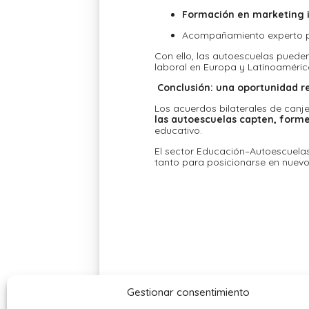
Formación en marketing in
Acompañamiento experto par
Con ello, las autoescuelas pueden
laboral en Europa y Latinoaméric
Conclusión: una oportunidad re
Los acuerdos bilaterales de canje
las autoescuelas capten, form
educativo.
El sector Educación–Autoescuela
tanto para posicionarse en nuev
Gestionar consentimiento