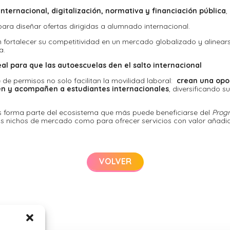
ternacional, digitalización, normativa y financiación pública
,
a diseñar ofertas dirigidas a alumnado internacional.
 fortalecer su competitividad en un mercado globalizado y alinears
a.
al para que las autoescuelas den el salto internacional
 de permisos no solo facilitan la movilidad laboral:
crean una opo
en y acompañen a estudiantes internacionales
, diversificando 
s forma parte del ecosistema que más puede beneficiarse del
Prog
os nichos de mercado como para ofrecer servicios con valor añadi
VOLVER