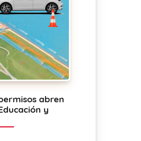
 permisos abren
Educación y