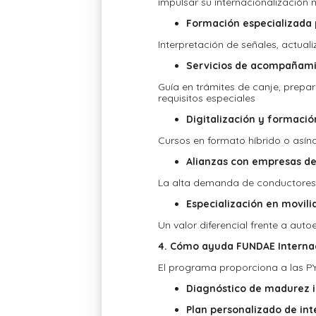
impulsar su internacionalización
Formación especializada 
Interpretación de señales, actual
Servicios de acompañami
Guía en trámites de canje, prepa
requisitos especiales
Digitalización y formació
Cursos en formato híbrido o asín
Alianzas con empresas de 
La alta demanda de conductores p
Especialización en movili
Un valor diferencial frente a auto
4. Cómo ayuda FUNDAE Internac
El programa proporciona a las P
Diagnóstico de madurez i
Plan personalizado de int