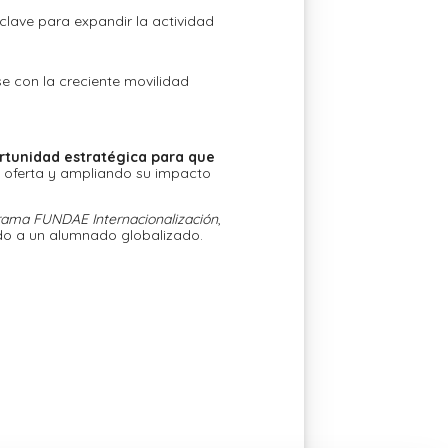
 clave para expandir la actividad
e con la creciente movilidad
rtunidad estratégica para que
su oferta y ampliando su impacto
rama FUNDAE Internacionalización
,
do a un alumnado globalizado.