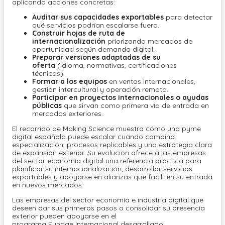
aplicando acciones concretas:
Auditar sus capacidades exportables
para detectar
qué servicios podrían escalarse fuera.
Construir hojas de ruta de
internacionalización
priorizando mercados de
oportunidad según demanda digital.
Preparar versiones adaptadas de su
oferta
(idioma, normativas, certificaciones
técnicas).
Formar a los equipos
en ventas internacionales,
gestión intercultural y operación remota.
Participar en proyectos internacionales o ayudas
públicas
que sirvan como primera vía de entrada en
mercados exteriores.
El recorrido de Making Science muestra cómo una pyme
digital española puede escalar cuando combina
especialización, procesos replicables y una estrategia clara
de expansión exterior. Su evolución ofrece a las empresas
del sector economía digital una referencia práctica para
planificar su internacionalización, desarrollar servicios
exportables y apoyarse en alianzas que faciliten su entrada
en nuevos mercados.
Las empresas del sector economía e industria digital que
deseen dar sus primeros pasos o consolidar su presencia
exterior pueden apoyarse en el
programa Fundae Internacional desarrollado