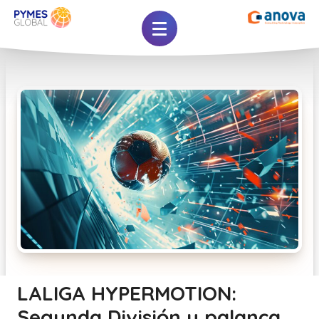
LALIGA HYPERMOTION:
Segunda División y palanca