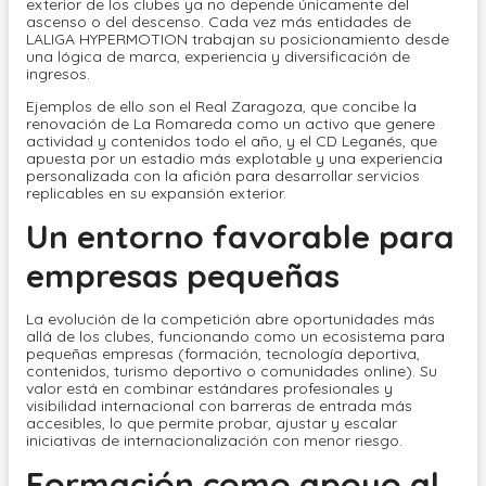
exterior de los clubes ya no depende únicamente del
ascenso o del descenso. Cada vez más entidades de
LALIGA HYPERMOTION trabajan su posicionamiento desde
una lógica de marca, experiencia y diversificación de
ingresos.
Ejemplos de ello son el Real Zaragoza, que concibe la
renovación de La Romareda como un activo que genere
actividad y contenidos todo el año, y el CD Leganés, que
apuesta por un estadio más explotable y una experiencia
personalizada con la afición para desarrollar servicios
replicables en su expansión exterior.
Un entorno favorable para
empresas pequeñas
La evolución de la competición abre oportunidades más
allá de los clubes, funcionando como un ecosistema para
pequeñas empresas (formación, tecnología deportiva,
contenidos, turismo deportivo o comunidades online). Su
valor está en combinar estándares profesionales y
visibilidad internacional con barreras de entrada más
accesibles, lo que permite probar, ajustar y escalar
iniciativas de internacionalización con menor riesgo.
Formación como apoyo al