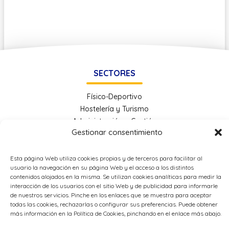
SECTORES
Físico-Deportivo
Hostelería y Turismo
Administración y Gestión
Gestionar consentimiento
Economía e Industria Digital
Educación
Energía
Esta página Web utiliza cookies propias y de terceros para facilitar al
usuario la navegación en su página Web y el acceso a los distintos
Metal
contenidos alojados en la misma. Se utilizan cookies analíticas para medir la
interacción de los usuarios con el sitio Web y de publicidad para informarle
de nuestros servicios. Pinche en los enlaces que se muestra para aceptar
OTROS ENLACES
todas las cookies, rechazarlas o configurar sus preferencias. Puede obtener
más información en la Política de Cookies, pinchando en el enlace más abajo.
Política de Privacidad