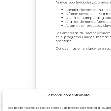
Nuevas oportunidades para llevar 
Atender clientes en múltiple
Ofrecer servicios 24/7 a me
Optimizar campañas globa
Analizar demanda fuera de
Automatizar procesos clave
Las empresas del sector economía 
en el programa Fundae Internacio
orientarte.
Conoce más en el siguiente enlac
Gestionar consentimiento
Esta página Web utiliza cookies propias y de terceros para facilitar al usuario