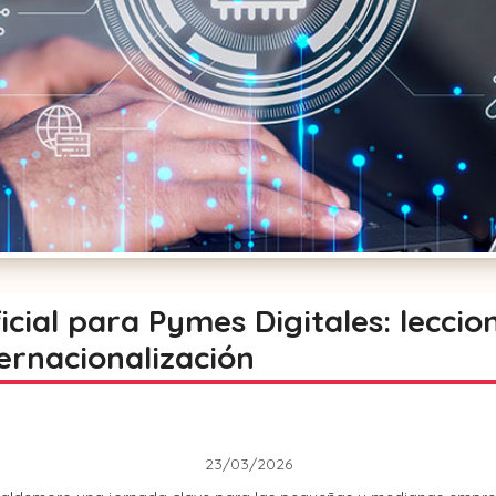
ficial para Pymes Digitales: lecci
ternacionalización
23/03/2026