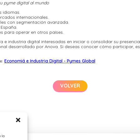
tu pyme digital al mundo
s idiomas.
rcados internacionales.
les con segmentación avanzada.
 España.
s para operar en otros países.
e industria digital interesadas en iniciar o consolidar su presenc
nal desarrollado por Anova. Si deseas conocer cómo participar, e
e:
Economiá e Industria Digital - Pymes Global
VOLVER
 la