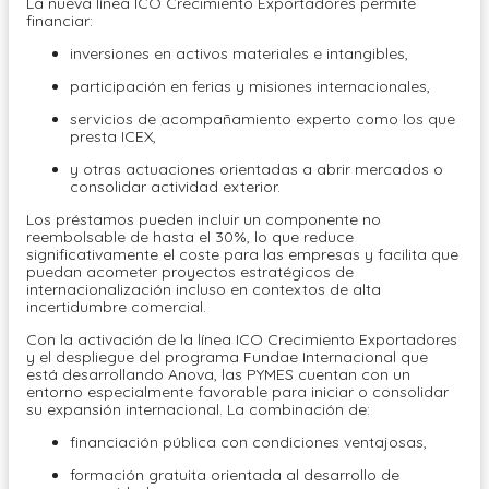
La nueva línea ICO Crecimiento Exportadores permite
financiar:
inversiones en activos materiales e intangibles,
participación en ferias y misiones internacionales,
servicios de acompañamiento experto como los que
presta ICEX,
y otras actuaciones orientadas a abrir mercados o
consolidar actividad exterior.
Los préstamos pueden incluir un componente no
reembolsable de hasta el 30%, lo que reduce
significativamente el coste para las empresas y facilita que
puedan acometer proyectos estratégicos de
internacionalización incluso en contextos de alta
incertidumbre comercial.
Con la activación de la línea ICO Crecimiento Exportadores
y el despliegue del programa Fundae Internacional que
está desarrollando Anova, las PYMES cuentan con un
entorno especialmente favorable para iniciar o consolidar
su expansión internacional. La combinación de:
financiación pública con condiciones ventajosas,
formación gratuita orientada al desarrollo de