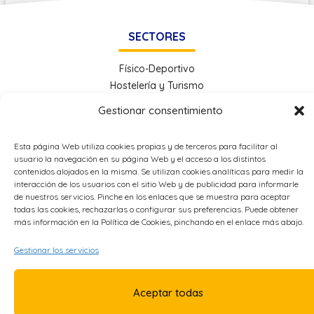
SECTORES
Físico-Deportivo
Hostelería y Turismo
Administración y Gestión
Gestionar consentimiento
Economía e Industria Digital
Educación
Esta página Web utiliza cookies propias y de terceros para facilitar al
Energía
usuario la navegación en su página Web y el acceso a los distintos
Metal
contenidos alojados en la misma. Se utilizan cookies analíticas para medir la
interacción de los usuarios con el sitio Web y de publicidad para informarle
de nuestros servicios. Pinche en los enlaces que se muestra para aceptar
todas las cookies, rechazarlas o configurar sus preferencias. Puede obtener
OTROS ENLACES
más información en la Política de Cookies, pinchando en el enlace más abajo.
Política de Privacidad
Gestionar los servicios
Política de Cookies
Accesibilidad
Aceptar todas
Aviso Legal