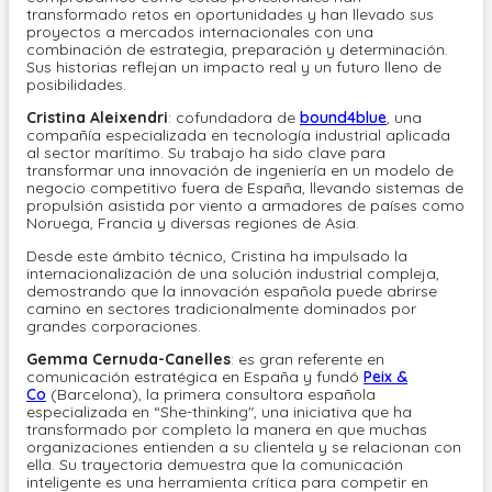
transformado retos en oportunidades y han llevado sus
proyectos a mercados internacionales con una
combinación de estrategia, preparación y determinación.
Sus historias reflejan un impacto real y un futuro lleno de
posibilidades.
Cristina Aleixendri
: cofundadora de
bound4blue
, una
compañía especializada en tecnología industrial aplicada
al sector marítimo. Su trabajo ha sido clave para
transformar una innovación de ingeniería en un modelo de
negocio competitivo fuera de España, llevando sistemas de
propulsión asistida por viento a armadores de países como
Noruega, Francia y diversas regiones de Asia.
Desde este ámbito técnico, Cristina ha impulsado la
internacionalización de una solución industrial compleja,
demostrando que la innovación española puede abrirse
camino en sectores tradicionalmente dominados por
grandes corporaciones.
Gemma Cernuda-Canelles
: es gran referente en
comunicación estratégica en España y fundó
Peix &
Co
(Barcelona), la primera consultora española
especializada en “She-thinking", una iniciativa que ha
transformado por completo la manera en que muchas
organizaciones entienden a su clientela y se relacionan con
ella. Su trayectoria demuestra que la comunicación
inteligente es una herramienta crítica para competir en