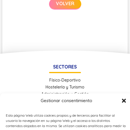
VOLVER
SECTORES
Físico-Deportivo
Hostelería y Turismo
Administración y Gestión
Gestionar consentimiento
Economía e Industria Digital
Educación
Energía
Esta página Web utiliza cookies propias y de terceros para facilitar al
usuario la navegación en su página Web y el acceso a los distintos
Metal
contenidos alojados en la misma. Se utilizan cookies analíticas para medir la