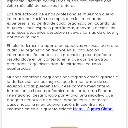
española liderada por mujeres puede proyectarse con
éxito más allá de nuestras fronteras.
Las trayectorias de estas profesionales muestran que la
internacionalización no empieza en los mercados
exteriores, sino dentro de cada organización. Cuando las
mujeres tienen espacio para liderar, innovar y decidir, las
empresas pequeñas descubren nuevas formas de crecer y
abrirse al mundo.
El talento femenino aporta perspectivas valiosas para que
cualquier organización avance en su proyección
internacional. Reconocer ese potencial y acompañarlo
resulta clave en un contexto en el que abrirse a otros
mercados exige diversidad de miradas y equipos
equilibrados.
Muchas empresas pequeñas han logrado crecer gracias a
la dedicación de las mujeres que forman parte de sus
equipos. Otras pueden seguir ese camino mediante la
formación y el acompañamiento del programa Fundae
Internacional desarrollado por Anova, una iniciativa que
apoya a negocios de menor tamaño en sus primeros
pasos hacia la internacionalización. Encuentra más
información en el siguiente enlace:
Metal - Pymes Global