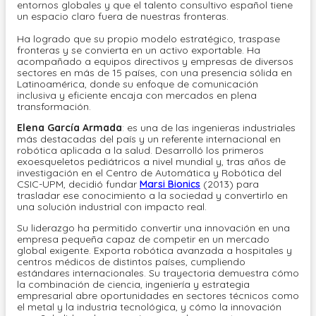
entornos globales y que el talento consultivo español tiene
un espacio claro fuera de nuestras fronteras.
Ha logrado que su propio modelo estratégico, traspase
fronteras y se convierta en un activo exportable. Ha
acompañado a equipos directivos y empresas de diversos
sectores en más de 15 países, con una presencia sólida en
Latinoamérica, donde su enfoque de comunicación
inclusiva y eficiente encaja con mercados en plena
transformación.
Elena García Armada
: es una de las ingenieras industriales
más destacadas del país y un referente internacional en
robótica aplicada a la salud. Desarrolló los primeros
exoesqueletos pediátricos a nivel mundial y, tras años de
investigación en el Centro de Automática y Robótica del
CSIC-UPM, decidió fundar
Marsi Bionics
(2013) para
trasladar ese conocimiento a la sociedad y convertirlo en
una solución industrial con impacto real.
Su liderazgo ha permitido convertir una innovación en una
empresa pequeña capaz de competir en un mercado
global exigente. Exporta robótica avanzada a hospitales y
centros médicos de distintos países, cumpliendo
estándares internacionales. Su trayectoria demuestra cómo
la combinación de ciencia, ingeniería y estrategia
empresarial abre oportunidades en sectores técnicos como
el metal y la industria tecnológica, y cómo la innovación