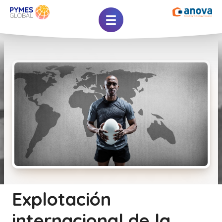
Explotación
internacional de la